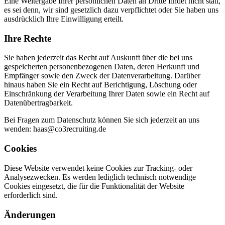
Eine Weitergabe Ihrer persönlichen Daten an Dritte findet nicht statt,
es sei denn, wir sind gesetzlich dazu verpflichtet oder Sie haben uns
ausdrücklich Ihre Einwilligung erteilt.
Ihre Rechte
Sie haben jederzeit das Recht auf Auskunft über die bei uns
gespeicherten personenbezogenen Daten, deren Herkunft und
Empfänger sowie den Zweck der Datenverarbeitung. Darüber
hinaus haben Sie ein Recht auf Berichtigung, Löschung oder
Einschränkung der Verarbeitung Ihrer Daten sowie ein Recht auf
Datenübertragbarkeit.
Bei Fragen zum Datenschutz können Sie sich jederzeit an uns
wenden: haas@co3recruiting.de
Cookies
Diese Website verwendet keine Cookies zur Tracking- oder
Analysezwecken. Es werden lediglich technisch notwendige
Cookies eingesetzt, die für die Funktionalität der Website
erforderlich sind.
Änderungen