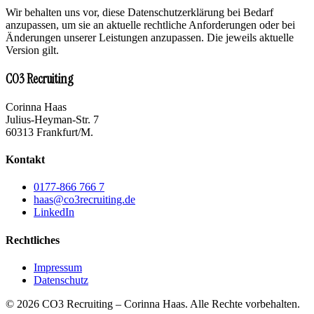
Wir behalten uns vor, diese Datenschutzerklärung bei Bedarf
anzupassen, um sie an aktuelle rechtliche Anforderungen oder bei
Änderungen unserer Leistungen anzupassen. Die jeweils aktuelle
Version gilt.
CO3 Recruiting
Corinna Haas
Julius-Heyman-Str. 7
60313 Frankfurt/M.
Kontakt
0177-866 766 7
haas@co3recruiting.de
LinkedIn
Rechtliches
Impressum
Datenschutz
©
2026
CO3 Recruiting – Corinna Haas. Alle Rechte vorbehalten.