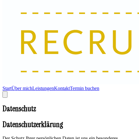
Start
Über mich
Leistungen
Kontakt
Termin buchen
Datenschutz
Datenschutzerklärung
Der Schutz Ihrer persönlichen Daten ist uns ein besonderes